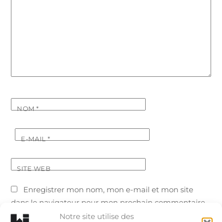
NOM
*
E-MAIL
*
SITE WEB
Enregistrer mon nom, mon e-mail et mon site
dans le navigateur pour mon prochain commentaire.
Notre site utilise des