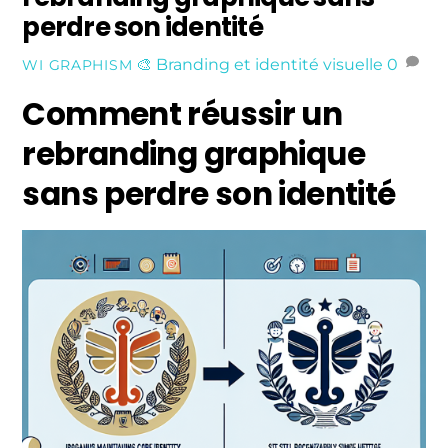
perdre son identité
🎨 Branding et identité visuelle
0
WI GRAPHISM
Comment réussir un
rebranding graphique
sans perdre son identité